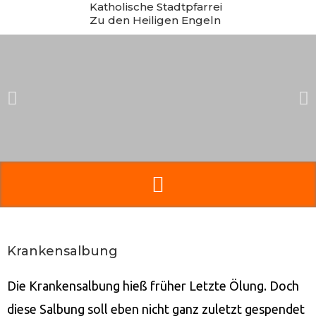
Katholische Stadtpfarrei
Zum
Zu den Heiligen Engeln
Inhalt
springen
Krankensalbung
Die Krankensalbung hieß früher Letzte Ölung. Doch
diese Salbung soll eben nicht ganz zuletzt gespendet