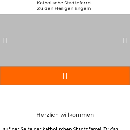
Katholische Stadtpfarrei
Zum
Zu den Heiligen Engeln
Inhalt
springen
Herzlich willkommen
auf der Seite der katholischen Stadtpfarrei
Zu den