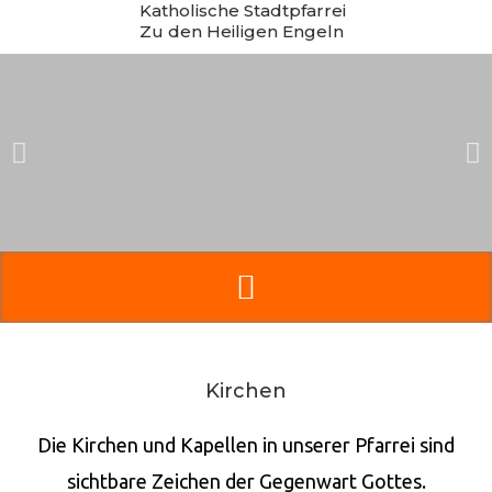
Katholische Stadtpfarrei
Zum
Zu den Heiligen Engeln
Inhalt
springen
Kirchen
Die Kirchen und Kapellen in unserer Pfarrei sind
sichtbare Zeichen der Gegenwart Gottes.