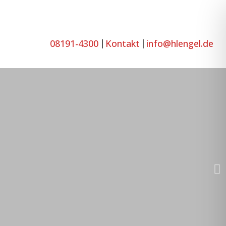
08191-4300
Kontakt
info@hlengel.de
|
|