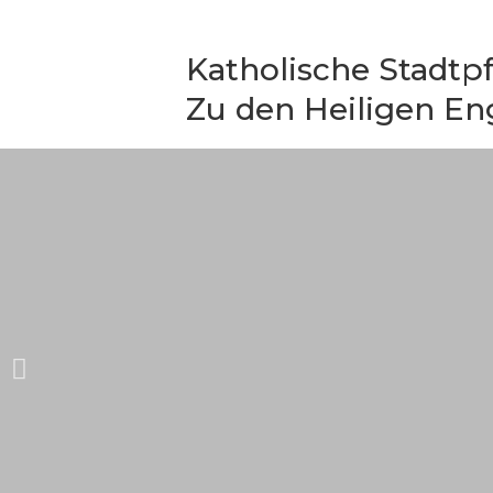
Zum
Inhalt
Katholische Stadtpf
springen
Zu den Heiligen En