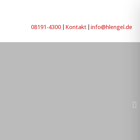
08191-4300
Kontakt
info@hlengel.de
|
|