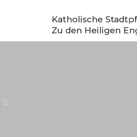
Zum
Inhalt
Katholische Stadtpf
springen
Zu den Heiligen En