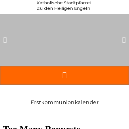
Katholische Stadtpfarrei
Zum
Zu den Heiligen Engeln
Inhalt
springen
Erstkommunionkalender